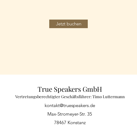
Jetzt buchen
True Speakers GmbH
Vertretungsberechtigter Geschäftsführer: Timo Luttermann
kontakt@truespeakers.de
Max-Stromeyer-Str. 35
78467 Konstanz