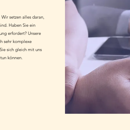
 Wir setzen alles daran,
sind. Haben Sie ein
uung erfordert? Unsere
uch sehr komplexe
ie sich gleich mit uns
 tun können.