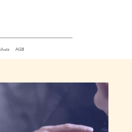
chutz
AGB